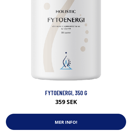
FYTOENERGI, 350 G
359 SEK
MER INFO!