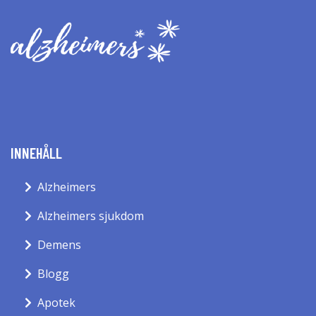
INNEHÅLL
Alzheimers
Alzheimers sjukdom
Demens
Blogg
Apotek