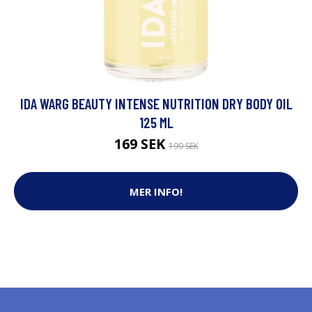
IDA WARG BEAUTY INTENSE NUTRITION DRY BODY OIL
125 ML
169 SEK
199 SEK
MER INFO!