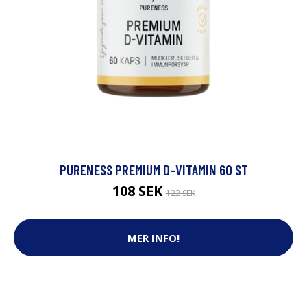
PURENESS PREMIUM D-VITAMIN 60 ST
108 SEK
122 SEK
MER INFO!