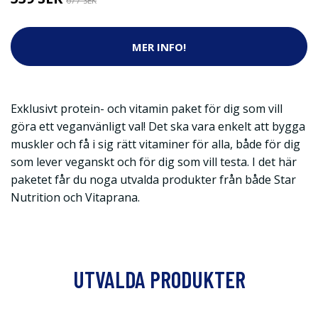
677 SEK
MER INFO!
Exklusivt protein- och vitamin paket för dig som vill
göra ett veganvänligt val! Det ska vara enkelt att bygga
muskler och få i sig rätt vitaminer för alla, både för dig
som lever veganskt och för dig som vill testa. I det här
paketet får du noga utvalda produkter från både Star
Nutrition och Vitaprana.
UTVALDA PRODUKTER