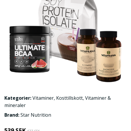
Kategorier:
Vitaminer
,
Kosttillskott
,
Vitaminer &
mineraler
Brand:
Star Nutrition
539 SEK