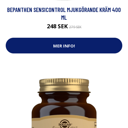
BEPANTHEN SENSICONTROL MJUKGÖRANDE KRÄM 400
ML
248 SEK
279 SEK
MER INFO!