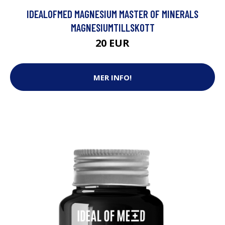
IDEALOFMED MAGNESIUM MASTER OF MINERALS
MAGNESIUMTILLSKOTT
20 EUR
MER INFO!