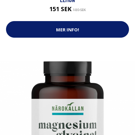
151 SEK
189 SEK
MER INFO!