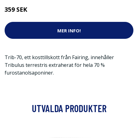
359 SEK
MER INFO!
Trib-70, ett kosttillskott från Fairing, innehåller
Tribulus terrestris extraherat för hela 70 %
furostanolsaponiner.
UTVALDA PRODUKTER