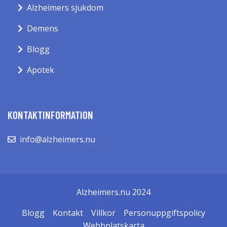
Alzheimers sjukdom
Demens
Blogg
Apotek
KONTAKTINFORMATION
info@alzheimers.nu
Alzheimers.nu 2024
Blogg
Kontakt
Villkor
Personuppgiftspolicy
Webbplatskarta