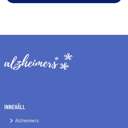
INNEHÅLL
Alzheimers