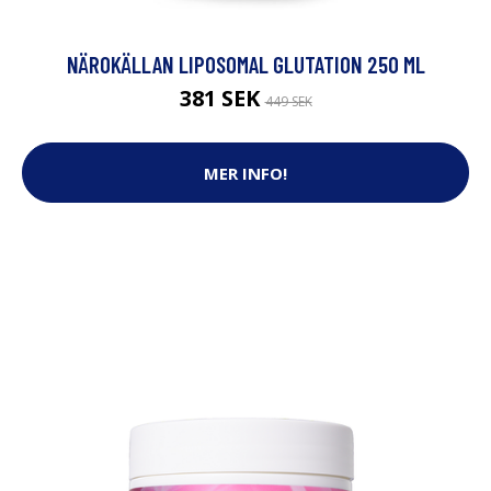
NÄROKÄLLAN LIPOSOMAL GLUTATION 250 ML
381 SEK
449 SEK
MER INFO!