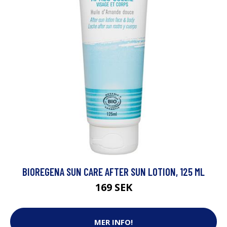
BIOREGENA SUN CARE AFTER SUN LOTION, 125 ML
169 SEK
MER INFO!