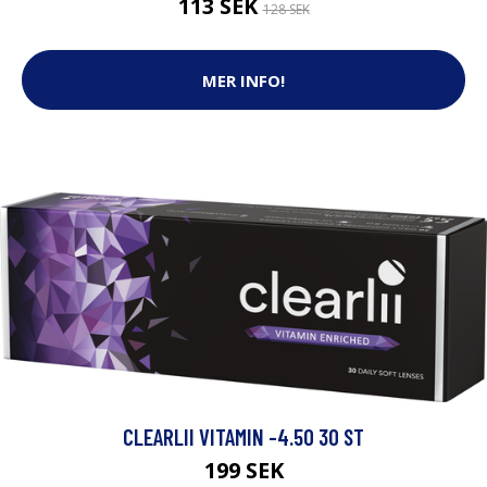
113 SEK
128 SEK
MER INFO!
CLEARLII VITAMIN -4.50 30 ST
199 SEK