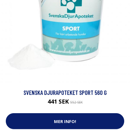
SVENSKA DJURAPOTEKET SPORT 560 G
441 SEK
552 SEK
MER INFO!