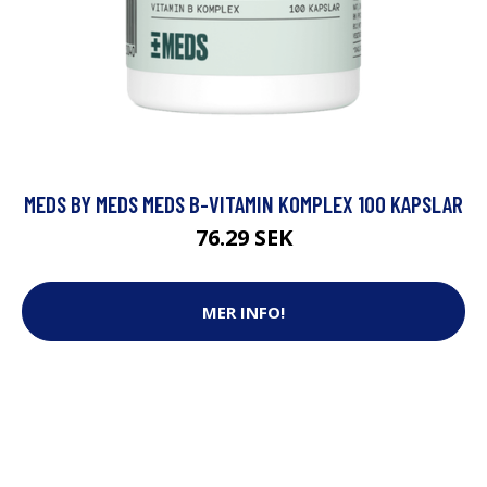
MEDS BY MEDS MEDS B-VITAMIN KOMPLEX 100 KAPSLAR
76.29 SEK
MER INFO!