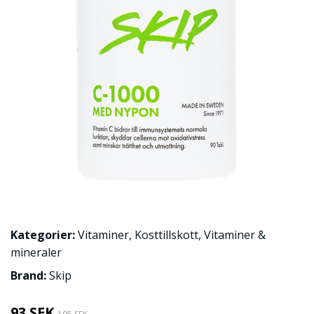
Kategorier:
Vitaminer
,
Kosttillskott
,
Vitaminer &
mineraler
Brand:
Skip
93 SEK