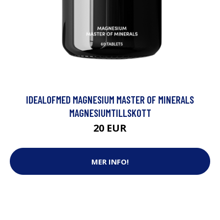
IDEALOFMED MAGNESIUM MASTER OF MINERALS
MAGNESIUMTILLSKOTT
20 EUR
MER INFO!