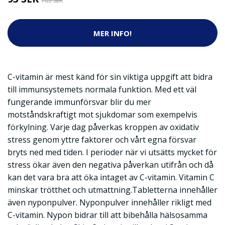
105 SEK
MER INFO!
C-vitamin är mest känd för sin viktiga uppgift att bidra
till immunsystemets normala funktion. Med ett väl
fungerande immunförsvar blir du mer
motståndskraftigt mot sjukdomar som exempelvis
förkylning. Varje dag påverkas kroppen av oxidativ
stress genom yttre faktorer och vårt egna försvar
bryts ned med tiden. I perioder när vi utsätts mycket för
stress ökar även den negativa påverkan utifrån och då
kan det vara bra att öka intaget av C-vitamin. Vitamin C
minskar trötthet och utmattning.Tabletterna innehåller
även nyponpulver. Nyponpulver innehåller rikligt med
C-vitamin. Nypon bidrar till att bibehålla hälsosamma