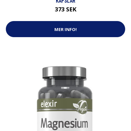
KAPSLAR
373 SEK
MER INFO!