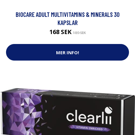
BIOCARE ADULT MULTIVITAMINS & MINERALS 30
KAPSLAR
168 SEK
189 SEK
MER INFO!