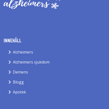
INNEHÅLL
Alzheimers
Alzheimers sjukdom
Demens
Blogg
Apotek