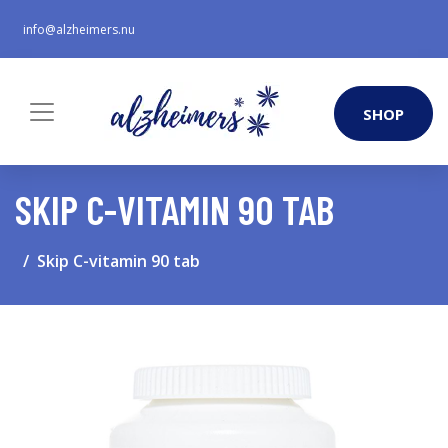
info@alzheimers.nu
SHOP
SKIP C-VITAMIN 90 TAB
Skip C-vitamin 90 tab