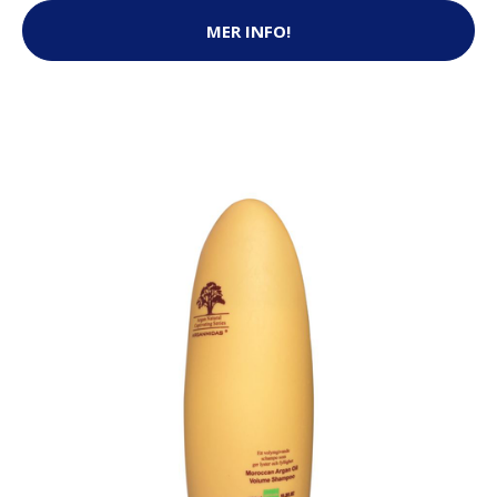
MER INFO!