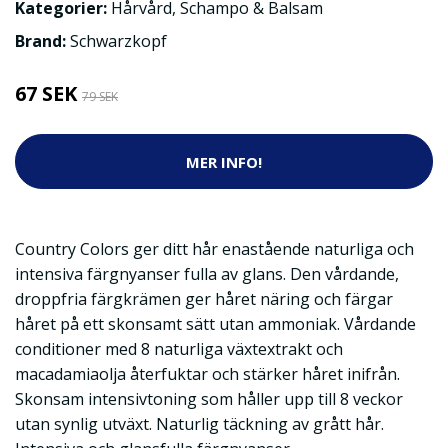
Kategorier:
Hårvård
,
Schampo & Balsam
Brand:
Schwarzkopf
67 SEK
79 SEK
MER INFO!
Country Colors ger ditt hår enastående naturliga och
intensiva färgnyanser fulla av glans. Den vårdande,
droppfria färgkrämen ger håret näring och färgar
håret på ett skonsamt sätt utan ammoniak. Vårdande
conditioner med 8 naturliga växtextrakt och
macadamiaolja återfuktar och stärker håret inifrån.
Skonsam intensivtoning som håller upp till 8 veckor
utan synlig utväxt. Naturlig täckning av grått hår.