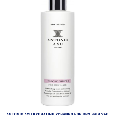
ANTONIO AXU HYDRATING SCHAMPO FOR DRY HAIR 250