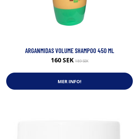
ARGANMIDAS VOLUME SHAMPOO 450 ML
160 SEK
189 SEK
MER INFO!