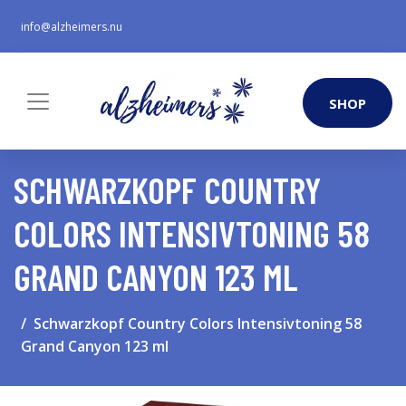
info@alzheimers.nu
SHOP
SCHWARZKOPF COUNTRY
COLORS INTENSIVTONING 58
GRAND CANYON 123 ML
Schwarzkopf Country Colors Intensivtoning 58
Grand Canyon 123 ml