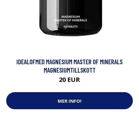
IDEALOFMED MAGNESIUM MASTER OF MINERALS
MAGNESIUMTILLSKOTT
20 EUR
MER INFO!