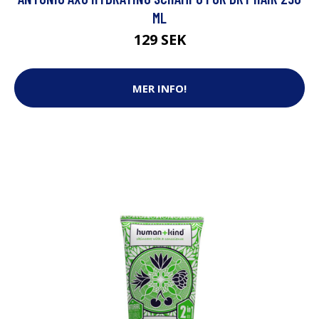
ML
129 SEK
MER INFO!