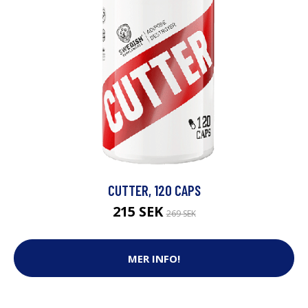
CUTTER, 120 CAPS
215 SEK
269 SEK
MER INFO!