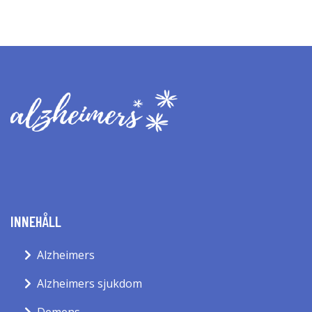
INNEHÅLL
Alzheimers
Alzheimers sjukdom