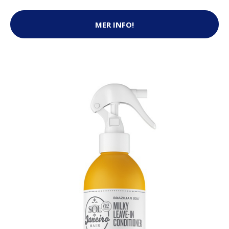
MER INFO!