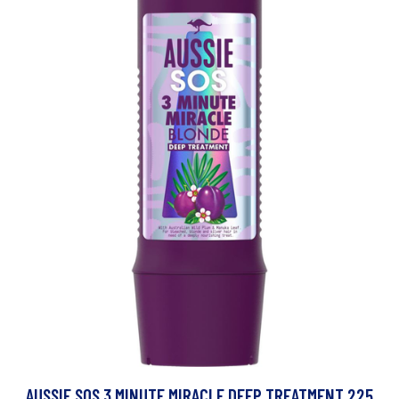
AUSSIE SOS 3 MINUTE MIRACLE DEEP TREATMENT 225