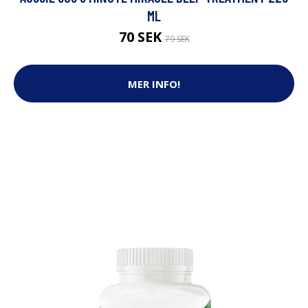
ML
70 SEK
79 SEK
MER INFO!