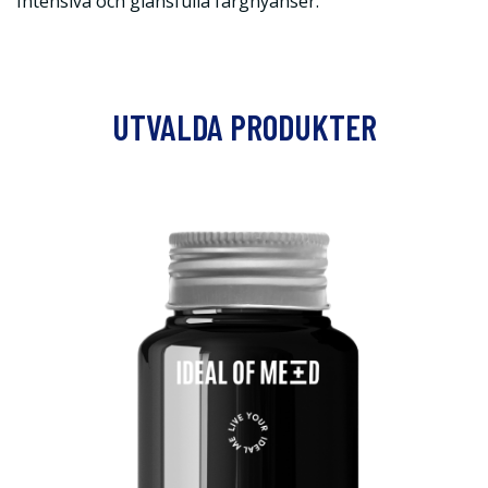
Intensiva och glansfulla färgnyanser.
UTVALDA PRODUKTER