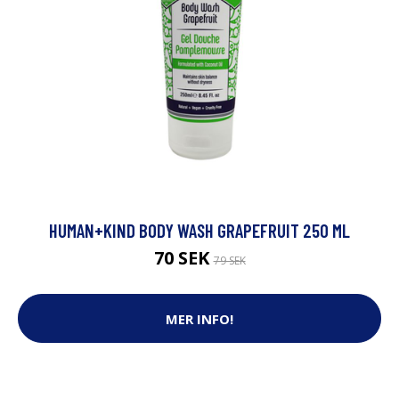
HUMAN+KIND BODY WASH GRAPEFRUIT 250 ML
70 SEK
79 SEK
MER INFO!