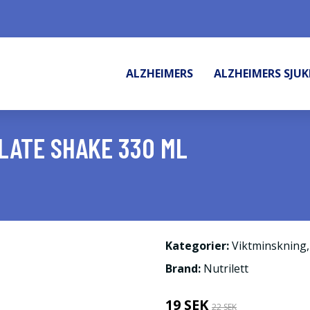
ALZHEIMERS
ALZHEIMERS SJU
LATE SHAKE 330 ML
Kategorier:
Viktminskning
Brand:
Nutrilett
19 SEK
22 SEK