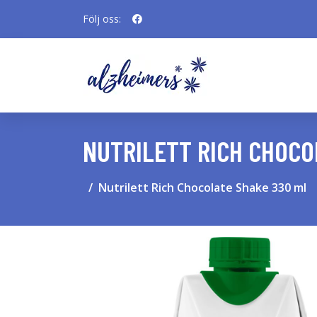
Följ oss:
NUTRILETT RICH CHOCO
Nutrilett Rich Chocolate Shake 330 ml