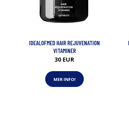
IDEALOFMED HAIR REJUVENATION
VITAMINER
30 EUR
MER INFO!