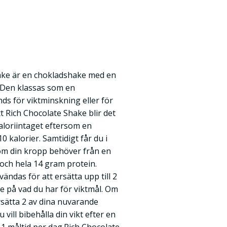
hake är en chokladshake med en
. Den klassas som en
ds för viktminskning eller för
tt Rich Chocolate Shake blir det
kaloriintaget eftersom en
0 kalorier. Samtidigt får du i
om din kropp behöver från en
 och hela 14 gram protein.
ndas för att ersätta upp till 2
 på vad du har för viktmål. Om
ersätta 2 av dina nuvarande
vill bibehålla din vikt efter en