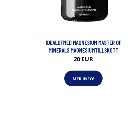
IDEALOFMED MAGNESIUM MASTER OF
MINERALS MAGNESIUMTILLSKOTT
20 EUR
MER INFO!