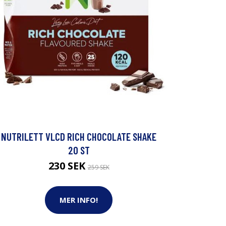
NUTRILETT VLCD RICH CHOCOLATE SHAKE
20 ST
230 SEK
259 SEK
MER INFO!