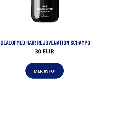
IDEALOFMED HAIR REJUVENATION SCHAMPO
30 EUR
MER INFO!