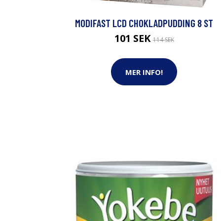
MODIFAST LCD CHOKLADPUDDING 8 ST
101 SEK
114 SEK
MER INFO!