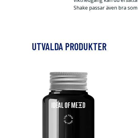
viktnedgång kan du ersätta 
Shake passar även bra som 
UTVALDA PRODUKTER