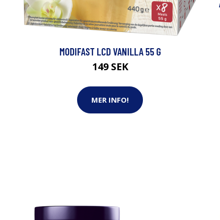
MODIFAST LCD VANILLA 55 G
149 SEK
MER INFO!