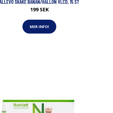
ALLÉVO SHAKE BANAN/HALLON VLCD, 15 ST
199 SEK
MER INFO!