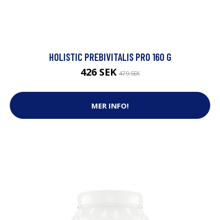
HOLISTIC PREBIVITALIS PRO 160 G
426 SEK
479 SEK
MER INFO!