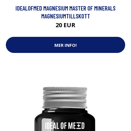
IDEALOFMED MAGNESIUM MASTER OF MINERALS
MAGNESIUMTILLSKOTT
20 EUR
MER INFO!