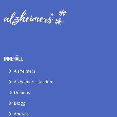
INNEHÅLL
Alzheimers
Alzheimers sjukdom
Demens
Blogg
Apotek