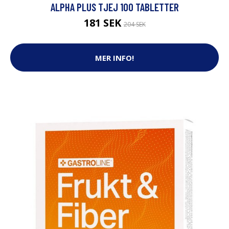
ALPHA PLUS TJEJ 100 TABLETTER
181 SEK
204 SEK
MER INFO!