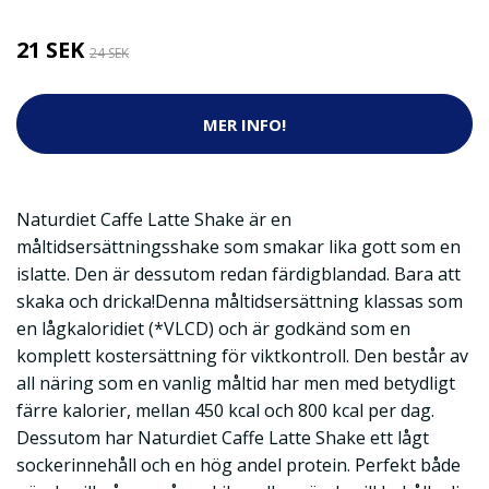
21 SEK
24 SEK
MER INFO!
Naturdiet Caffe Latte Shake är en
måltidsersättningsshake som smakar lika gott som en
islatte. Den är dessutom redan färdigblandad. Bara att
skaka och dricka!Denna måltidsersättning klassas som
en lågkaloridiet (*VLCD) och är godkänd som en
komplett kostersättning för viktkontroll. Den består av
all näring som en vanlig måltid har men med betydligt
färre kalorier, mellan 450 kcal och 800 kcal per dag.
Dessutom har Naturdiet Caffe Latte Shake ett lågt
sockerinnehåll och en hög andel protein. Perfekt både