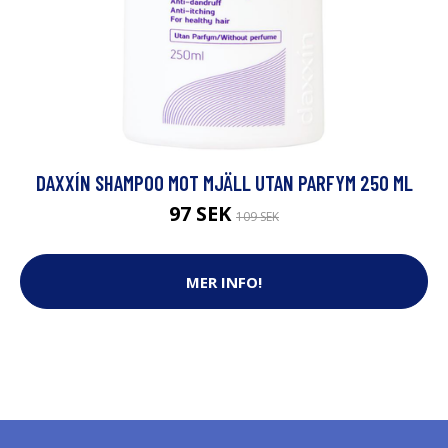
DAXXÍN SHAMPOO MOT MJÄLL UTAN PARFYM 250 ML
97 SEK
109 SEK
MER INFO!