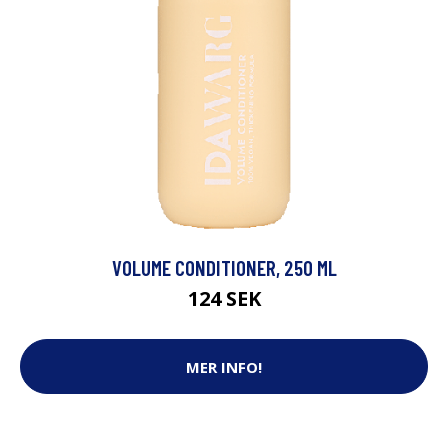
VOLUME CONDITIONER, 250 ML
124 SEK
MER INFO!