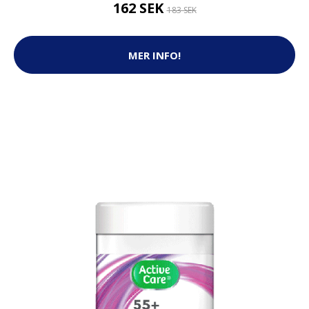
162 SEK
183 SEK
MER INFO!