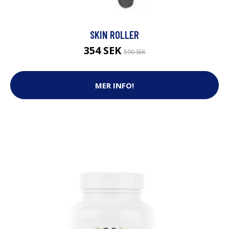
SKIN ROLLER
354 SEK
590 SEK
MER INFO!