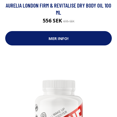
AURELIA LONDON FIRM & REVITALISE DRY BODY OIL 100
ML
556 SEK
695 SEK
MER INFO!