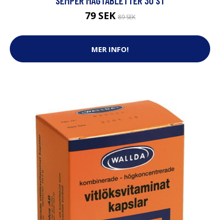
SEMPER MAGTABLETTER 30 ST
79 SEK
89 SEK
MER INFO!