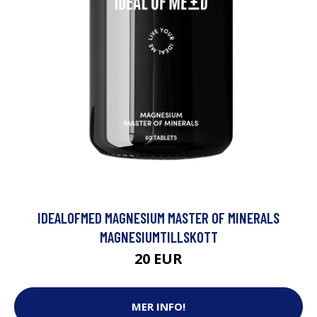
IDEALOFMED MAGNESIUM MASTER OF MINERALS
MAGNESIUMTILLSKOTT
20 EUR
MER INFO!