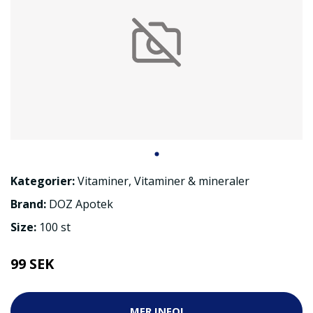
Kategorier:
Vitaminer
,
Vitaminer & mineraler
Brand:
DOZ Apotek
Size:
100 st
99 SEK
MER INFO!