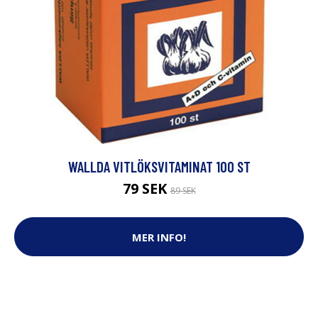
WALLDA VITLÖKSVITAMINAT 100 ST
79 SEK
89 SEK
MER INFO!