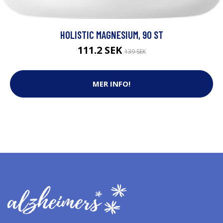
HOLISTIC MAGNESIUM, 90 ST
111.2 SEK
139 SEK
MER INFO!