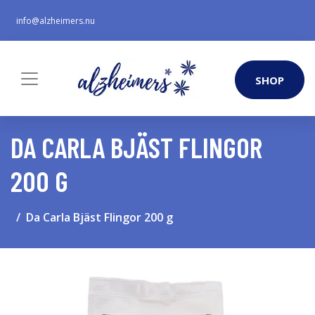
info@alzheimers.nu
SHOP
DA CARLA BJÄST FLINGOR
200 G
Da Carla Bjäst Flingor 200 g