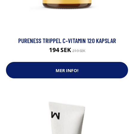
PURENESS TRIPPEL C-VITAMIN 120 KAPSLAR
194 SEK
219 SEK
MER INFO!