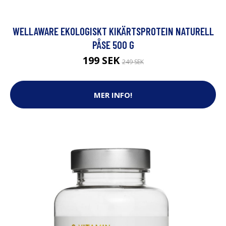
WELLAWARE EKOLOGISKT KIKÄRTSPROTEIN NATURELL
PÅSE 500 G
199 SEK
249 SEK
MER INFO!