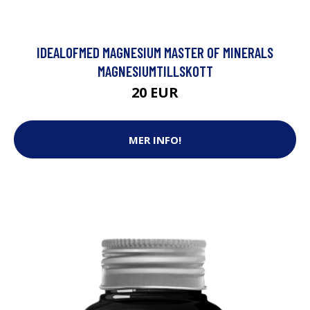
IDEALOFMED MAGNESIUM MASTER OF MINERALS
MAGNESIUMTILLSKOTT
20 EUR
MER INFO!