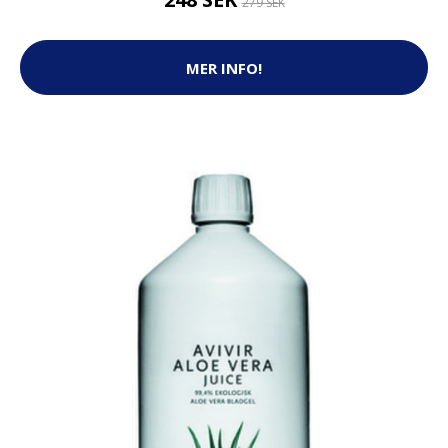
279 SEK
MER INFO!