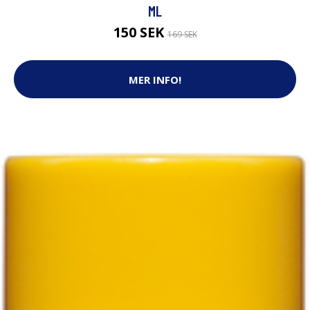
ML
150 SEK
169 SEK
MER INFO!