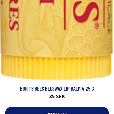
BURT'S BEES BEESWAX LIP BALM 4,25 G
35 SEK
MER INFO!