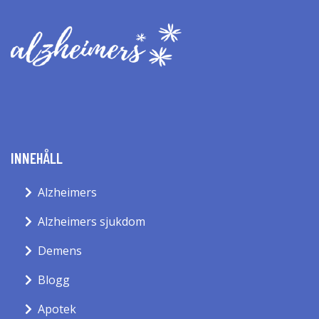
INNEHÅLL
Alzheimers
Alzheimers sjukdom
Demens
Blogg
Apotek