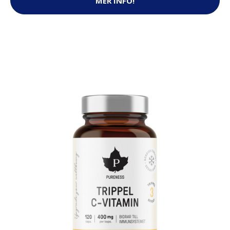
MER INFO!