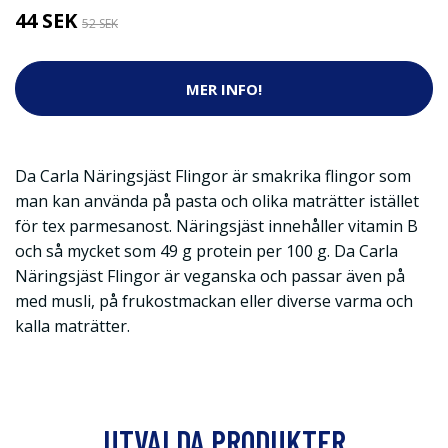
44 SEK
52 SEK
MER INFO!
Da Carla Näringsjäst Flingor är smakrika flingor som
man kan använda på pasta och olika maträtter istället
för tex parmesanost. Näringsjäst innehåller vitamin B
och så mycket som 49 g protein per 100 g. Da Carla
Näringsjäst Flingor är veganska och passar även på
med musli, på frukostmackan eller diverse varma och
kalla maträtter.
UTVALDA PRODUKTER