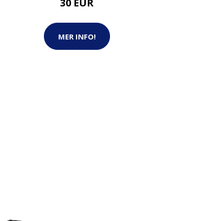
30 EUR
MER INFO!