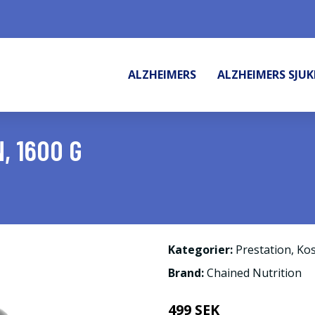
ALZHEIMERS
ALZHEIMERS SJU
, 1600 G
Kategorier:
Prestation
,
Kos
Brand:
Chained Nutrition
499 SEK