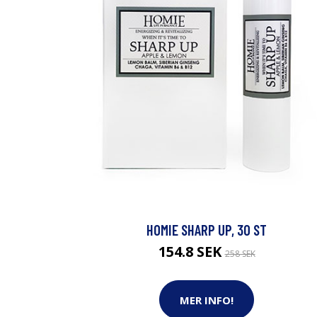
HOMIE SHARP UP, 30 ST
154.8 SEK
258 SEK
MER INFO!