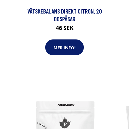
VÄTSKEBALANS DIREKT CITRON, 20
DOSPÅSAR
46 SEK
MER INFO!