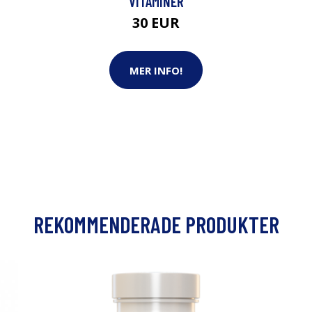
VITAMINER
30 EUR
MER INFO!
REKOMMENDERADE PRODUKTER