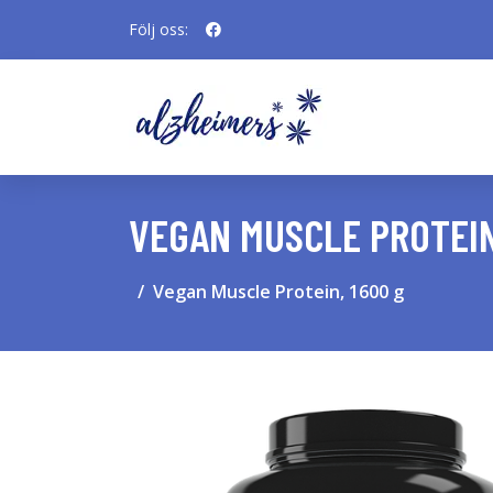
Följ oss:
VEGAN MUSCLE PROTEIN
Vegan Muscle Protein, 1600 g