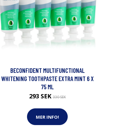
BECONFIDENT MULTIFUNCTIONAL
WHITENING TOOTHPASTE EXTRA MINT 6 X
75 ML
293 SEK
330 SEK
MER INFO!