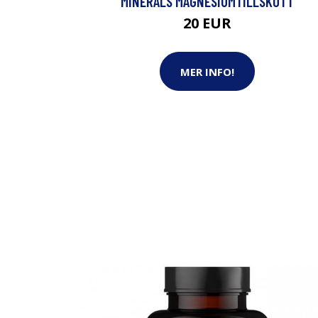
MINERALS MAGNESIUMTILLSKOTT
20 EUR
MER INFO!