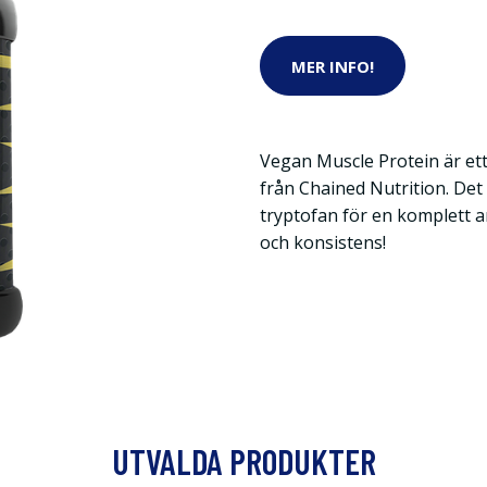
MER INFO!
Vegan Muscle Protein är ett
från Chained Nutrition. Det
tryptofan för en komplett a
och konsistens!
UTVALDA PRODUKTER