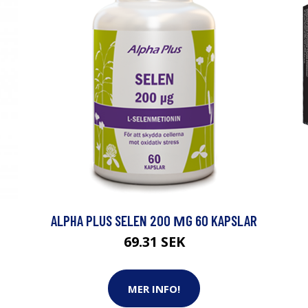
ALPHA PLUS SELEN 200 ΜG 60 KAPSLAR
69.31 SEK
MER INFO!