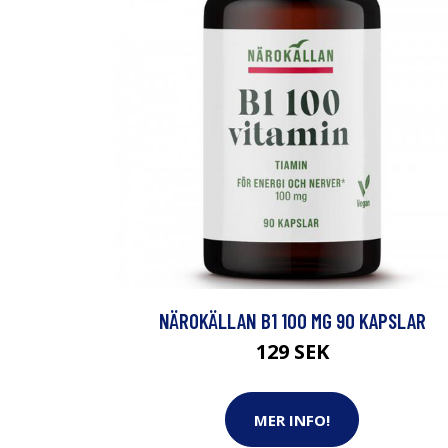
NÄROKÄLLAN B1 100 MG 90 KAPSLAR
129 SEK
MER INFO!