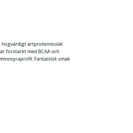
 högvärdigt ärtproteinisolat
 är förstärkt med BCAA och
minosyraprofil. Fantastisk smak