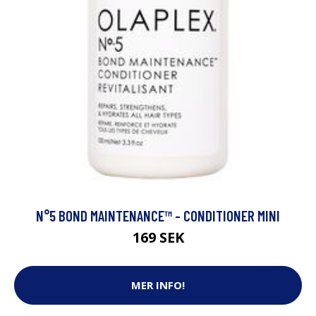
N°5 BOND MAINTENANCE™ - CONDITIONER MINI
169 SEK
MER INFO!