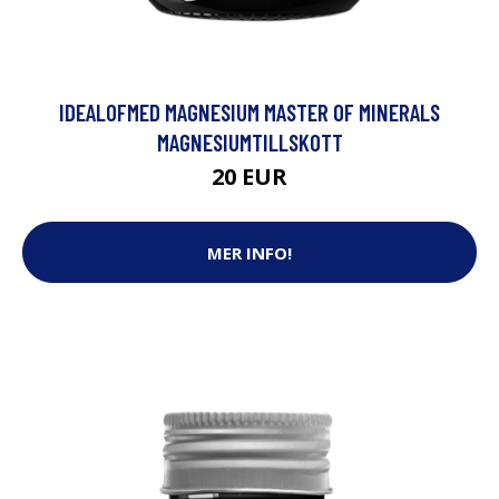
IDEALOFMED MAGNESIUM MASTER OF MINERALS
MAGNESIUMTILLSKOTT
20 EUR
MER INFO!