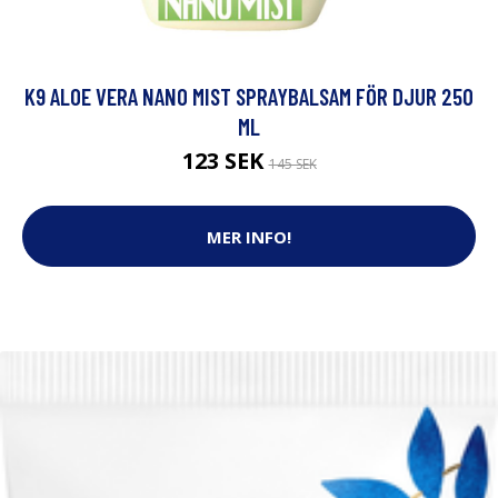
K9 ALOE VERA NANO MIST SPRAYBALSAM FÖR DJUR 250
ML
123 SEK
145 SEK
MER INFO!