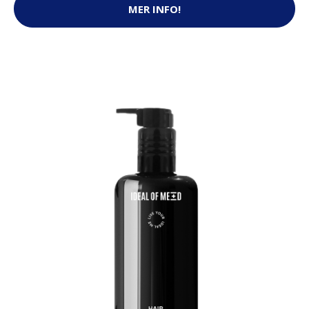
MER INFO!