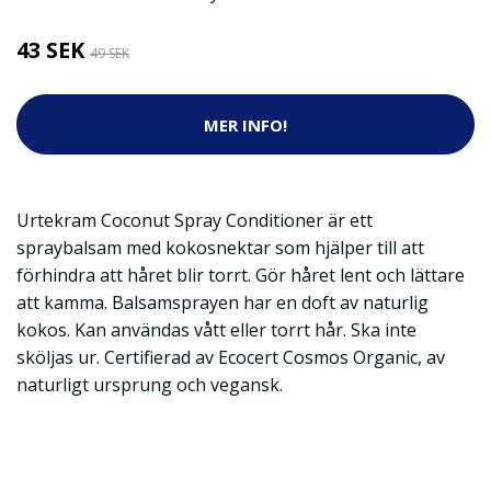
43 SEK
49 SEK
MER INFO!
Urtekram Coconut Spray Conditioner är ett
spraybalsam med kokosnektar som hjälper till att
förhindra att håret blir torrt. Gör håret lent och lättare
att kamma. Balsamsprayen har en doft av naturlig
kokos. Kan användas vått eller torrt hår. Ska inte
sköljas ur. Certifierad av Ecocert Cosmos Organic, av
naturligt ursprung och vegansk.